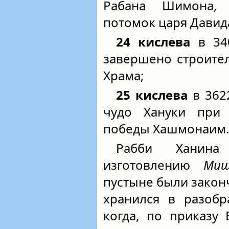
Рабана Шимона, 
потомок царя Давид
24 кислева
в 340
завершено строите
Храма;
25 кислева
в 3622
чудо Хануки при
победы Хашмонаим.
Рабби Ханина
изготовлению
Ми
пустыне были закон
хранился в разобр
когда, по приказу