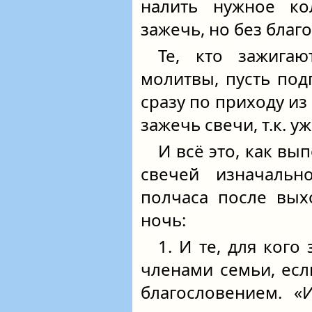
налить нужное ко
зажечь, но без благо
Те, кто зажига
молитвы, пусть под
сразу по приходу из
зажечь свечи, т.к. 
И всё это, как вы
свечей изначаль
полчаса после вых
ночь:
1. И те, для кого
членами семьи, есл
благословением. 