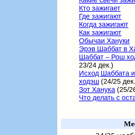
Какие свечи заж
Кто зажигает
Где зажигают
Когда зажигают
Как зажигают
Обычаи Хануки
Эрэв Шаббат в Х
Шаббат – Рош хо
23/24 дек.)
Исход Шаббата и
ходэш
(24/25 дек.
Зот Ханука
(25/26
Что делать с ос
Ме