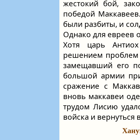
жестокий бой, зак
победой Маккавеев
были разбиты, и сол
Однако для евреев 
Хотя царь Антиох
решением проблем н
замещавший его по
большой армии при
сражение с Маккав
вновь маккавеи од
трудом Лисию удало
войска и вернуться 
Хану