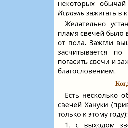
некоторых обыча
Исраэль
зажигать в к
Желательно уста
пламя свечей было 
от пола. Зажгли вы
засчитывается по
погасить свечи и з
благословением.
Ког
Есть несколько о
свечей Хануки (пр
только к этому году):
1. с выходом зв