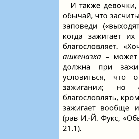
И также девочки,
обычай, что засчит
заповеди («выходят
когда зажигает их
благословляет. «Х
ашкеназка
– может 
должна при зажи
условиться, что 
зажигании; но
благословлять, кром
зажигает вообще и
(рав И.-Й. Фукс, «
21.1).