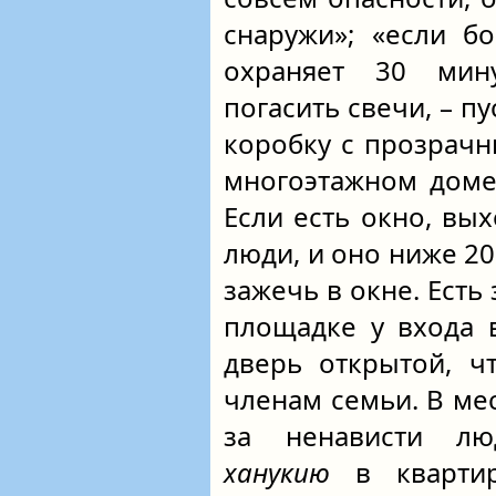
снаружи»; «если бо
охраняет 30 мин
погасить свечи, – пу
коробку с прозрач
многоэтажном доме 
Если есть окно, вых
люди, и оно ниже 2
зажечь в окне. Ест
площадке у входа 
дверь открытой, ч
членам семьи. В мес
за ненависти лю
ханукию
в квартир