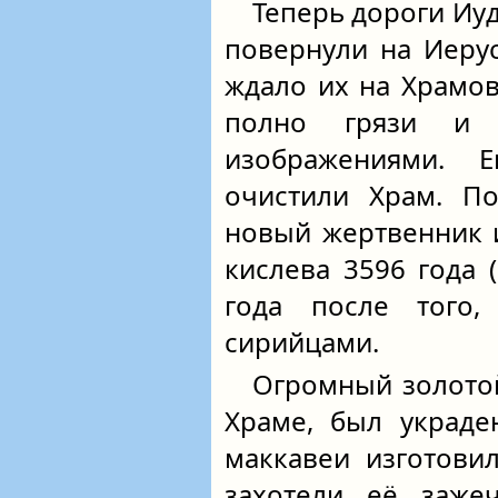
Теперь дороги Иу
повернули на Иеру
ждало их на Храмо
полно грязи и 
изображениями. 
очистили Храм. По
новый жертвенник 
кислева 3596 года (
года после того
сирийцами.
Огромный золотой
Храме, был украде
маккавеи изготов
захотели её зажеч