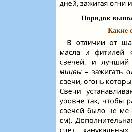
дней, зажигая огни 
Порядок выпо
Какие 
В отличии от ша
масла и фитилей 
свечей, и лучший
мицвы
– зажигать о
свечи, огонь которы
Свечи устанавлив
уровне так, чтобы 
свечей было не мен
см). Дополнительна
счёт ханукальных 