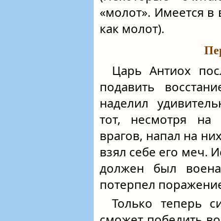
«молот». Имеется в в
как молот).
Пе
Царь Антиох пос
подавить восстани
наделил удивитель
тот, несмотря на 
врагов, напал на ни
взял себе его меч. 
должен был воена
потерпел поражение
Только теперь с
сможет победить в