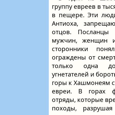
группу евреев в ты
в пещере. Эти люд
Антиоха, запреща
отцов. Посланцы 
мужчин, женщин и 
сторонники пон
ограждены от смерт
только одна до
угнетателей и борот
горы к Хашмонеям с
евреи. В горах ф
отряды, которые вр
походы, разрушая