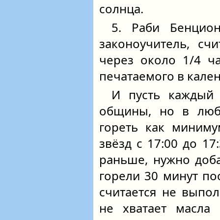
солнца.
5. Раби Бенцио
законоучитель, счи
через около 1/4 ч
печатаемого в кален
И пусть каждый
общины, но в люб
гореть как миниму
звёзд с 17:00 до 17
раньше, нужно доба
горели 30 минут по
считается не выпол
не хватает масла 