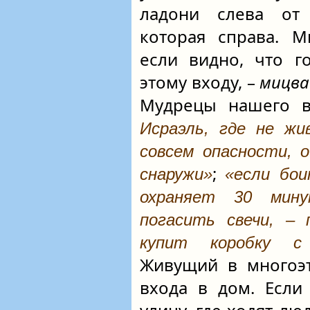
ладони слева от
которая справа. 
если видно, что г
этому входу, –
мицва
Мудрецы нашего в
Исраэль, где не жи
совсем опасности, 
;
снаружи»
«если бои
охраняет 30 мину
погасить свечи, –
купит коробку с
Живущий в многоэт
входа в дом. Если