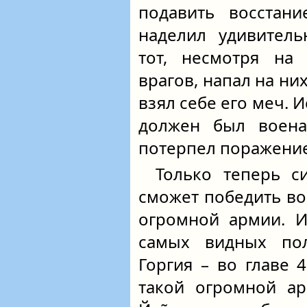
подавить восстани
наделил удивитель
тот, несмотря на 
врагов, напал на ни
взял себе его меч. 
должен был воена
потерпел поражение
Только теперь с
сможет победить в
огромной армии. И
самых видных по
Горгия – во главе 
такой огромной ар