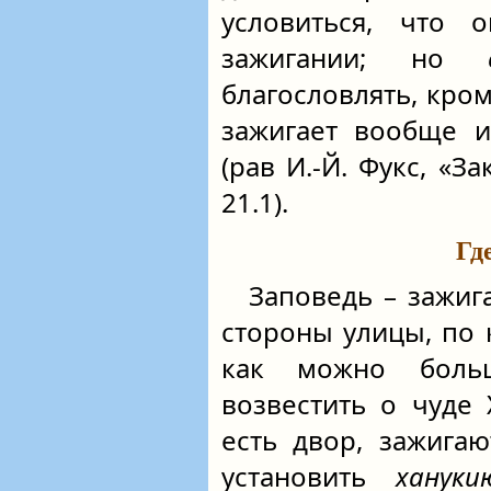
условиться, что 
зажигании; но
благословлять, кром
зажигает вообще и
(рав И.-Й. Фукс, «
21.1).
Гд
Заповедь – зажиг
стороны улицы, по 
как можно боль
возвестить о чуде
есть двор, зажига
установить
хануки