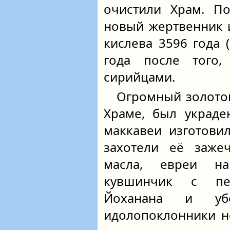
очистили Храм. По
новый жертвенник 
кислева 3596 года (
года после того
сирийцами.
Огромный золотой
Храме, был украде
маккавеи изготов
захотели её зажеч
масла, евреи н
кувшинчик с пе
Йоханана и уб
идолопоклонники н