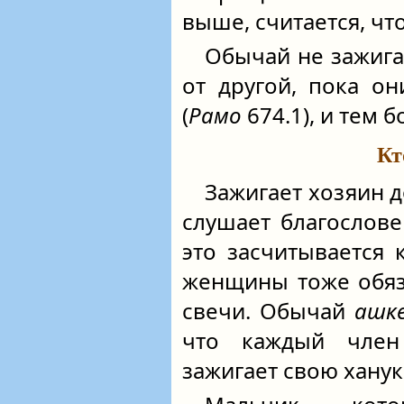
выше, считается, что
Обычай не зажига
от другой, пока о
(
Рамо
674.1), и тем 
Кт
Зажигает хозяин д
слушает благослове
это засчитывается
женщины тоже обяз
свечи. Обычай
ашк
что каждый чле
зажигает свою хану