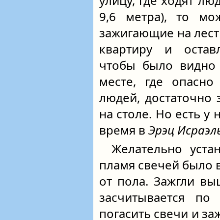
улицу, где ходят лю
9,6 метра), то мо
зажигающие на лест
квартиру и остав
чтобы было видно 
месте, где опасно
людей, достаточно
на столе. Но есть у
время в
Эрэц Исраэл
Желательно уста
пламя свечей было 
от пола. Зажгли вы
засчитывается по
погасить свечи и з