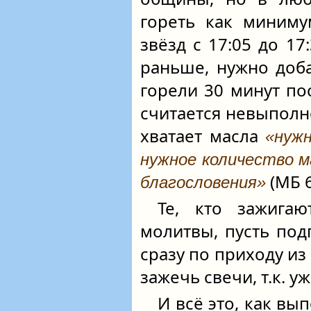
гореть как миниму
звёзд с 17:05 до 17
раньше, нужно доба
горели 30 минут по
считается невыполне
хватает масла
«нуж
нужное количество ма
(МБ 6
благословения»
Те, кто зажига
молитвы, пусть под
сразу по приходу из
зажечь свечи, т.к. 
И всё это, как вы