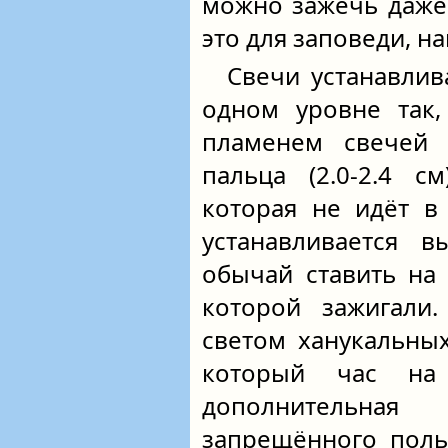
можно зажечь даже 
это для заповеди, н
Свечи устанавлив
одном уровне так,
пламенем свечей
пальца (2.0-2.4 с
которая не идёт в
устанавливается в
обычай ставить на
которой зажигали.
светом ханукальны
который час на
дополнительна
запрещённого поль