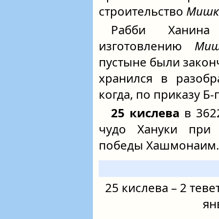
строительство
Мишк
Рабби Ханина
изготовлению
Ми
пустыне были закон
хранился в разобр
когда, по приказу Б‑
25 кислева
в 3622
чудо Хануки при
победы Хашмонаим.
25 кислева – 2 тевет
ян