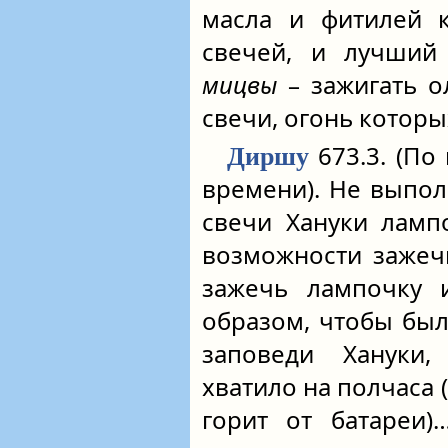
масла и фитилей 
свечей, и лучший
мицвы
– зажигать о
свечи, огонь которы
673.3. (По
Диршу
времени). Не выпол
свечи Хануки ламп
возможности зажеч
зажечь лампочку и
образом, чтобы был
заповеди Хануки,
хватило на полчаса
горит от батареи)