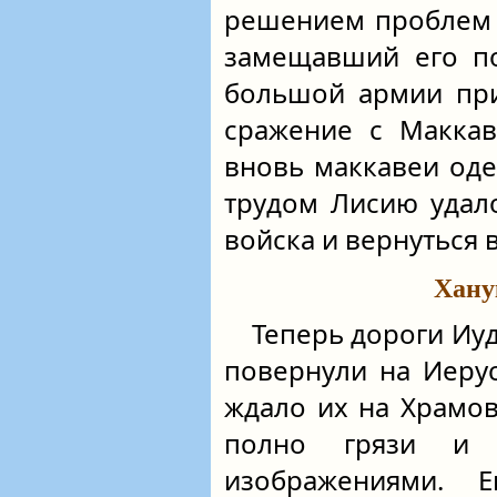
решением проблем н
замещавший его по
большой армии при
сражение с Маккав
вновь маккавеи од
трудом Лисию удало
войска и вернуться 
Хану
Теперь дороги Иу
повернули на Иеру
ждало их на Храмо
полно грязи и 
изображениями. 