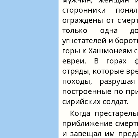
сторонники пон
ограждены от смерт
только одна до
угнетателей и борот
горы к Хашмонеям с
евреи. В горах ф
отряды, которые вр
походы, разрушая
построенные по при
сирийских солдат.
Когда престарелы
приближение смерти
и завещал им пред