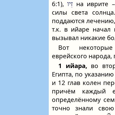
6:1),
на иврите –
זִיו
силы света солнца
поддаются лечению,
т.к. в ийаре начал
вызывал никакие бо
Вот некоторы
еврейского народа,
1 ийара,
во втор
Египта, по указанию
и 12 глав колен пе
причём каждый 
определённому семе
точно знали свою