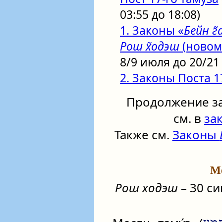
03:55 до 18:08)
1. Законы «
Бейн г
Рош х̃одэш
(новом
8/9 июля до 20/21
2. Законы Поста 1
Продолжение за
см. в
за
Также см.
Законы
Ме
Рош ходэш
– 30 си