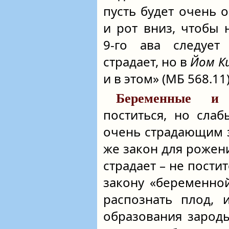
пусть будет очень 
и рот вниз, чтобы 
9‑го ава следует
страдает, но в
Йом К
и в этом» (МБ 568.11)
Беременные и
поститься, но сла
очень страдающим з
же закон для рожен
страдает – не пости
закону «беременно
распознать плод, 
образования зароды