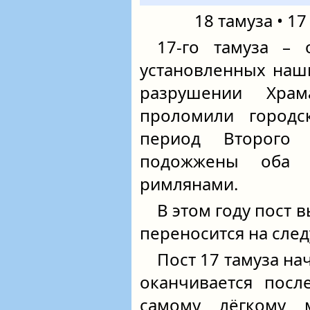
18 тамуза • 17
17‑го тамуза – 
установленных наш
разрушении Хра
проломили городс
период Второго
подожжены оба 
римлянами.
В этом году пост 
переносится на сле
Пост 17 тамуза нач
оканчивается посл
самому лёгкому 