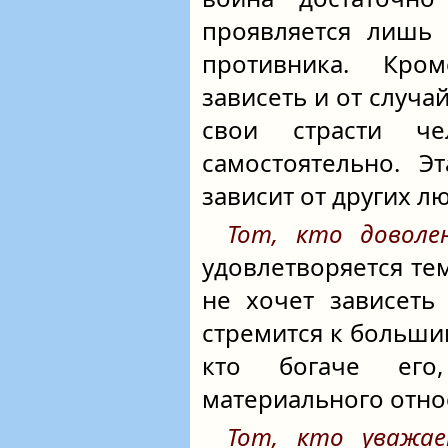
проявляется лишь 
противника. Кро
зависеть и от случа
свои страсти че
самостоятельно. Э
зависит от других л
Тот, кто доволе
удовлетворяется тем
не хочет зависеть
стремится к большим
кто богаче его
материального отно
Тот, кто уважае