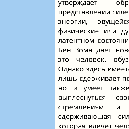
утверждает о
представлении силе
энергии, рвущей
физические или ду
латентном состояни
Бен Зома дает нов
это человек, обу
Однако здесь имеетс
лишь сдерживает по
но и умеет также
выплеснуться св
стремлениям и 
сдерживающая си
которая влечет че