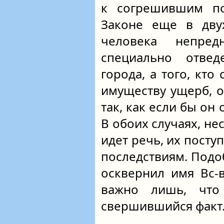
к согрешившим п
Законе еще в двух
человека непред
специально отве
города, а того, кто
имуществу ущерб, о
так, как если бы он 
В обоих случаях, не
идет речь, их пост
последствиям. Подоб
осквернил имя
Вс-
важно лишь, что
свершившийся факт