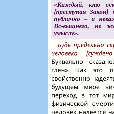
«Каждый, кто ос
[преступая Закон] 
публично – и нева
Вс-вышнего
, не ж
умыслу».
Будь предельно ск
человека [сужде
Буквально сказано
тлен». Как это п
свойственно надеять
будущем мире веч
переход в тот ми
физической смерти
человек надеется на