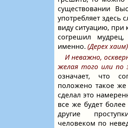
существовании Выс
употребляет здесь 
виду ситуацию, при 
согрешил мудрец,
именно.
(Дерех хаим)
И неважно, осквер
желая того или по 
означает, что с
положено такое же 
сделал это намеренн
все же будет более
другие проступ
человеком по неве