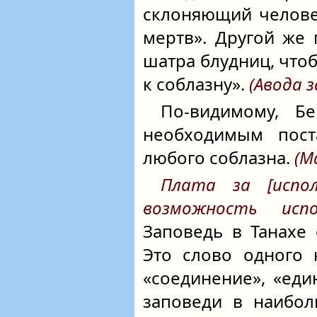
склоняющий челове
мертв». Другой же
шатра блудниц, что
к соблазну».
(Авода з
По-видимому, Б
необходимым пост
любого соблазна.
(М
Плата за [испол
возможность испо
Заповедь в Танахе
Это слово одного
«соединение», «еди
заповеди в наибол