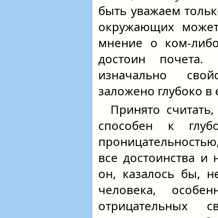
быть уважаем только
окружающих может
мнение о ком-либо
достоин почета.
изначально свой
заложено глубоко в 
Принято считать,
способен к глубо
проницательностью,
все достоинства и 
он, казалось бы, 
человека, особ
отрицательных 