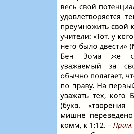
весь свой потенциал
удовлетворяется те
преумножить свой к
учители: «Тот, у ког
него было двести» (
Бен Зома же сч
уважаемый за сво
обычно полагает, ч
по праву. На первый
уважать тех, кого
(букв, «творения 
мишне переведено 
комм, к 1:12. –
Прим. 