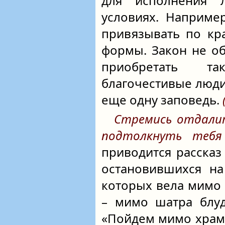
для исполнения 
условиях. Наприме
привязывать по кр
формы. Закон не о
приобретать т
благочестивые люди
еще одну заповедь.
Стремись отдалит
подтолкнуть тебя
приводится рассказ 
остановившихся на
которых вела мимо 
– мимо шатра блуд
«Пойдем мимо храма