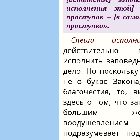
исполнения этой]
проступок – [в сам
проступка».
Спеши исполн
действительно 
исполнить заповед
дело. Но поскольку
не о букве Закона
благочестия, то, 
здесь о том, что з
большим жел
воодушевлени
подразумевает по