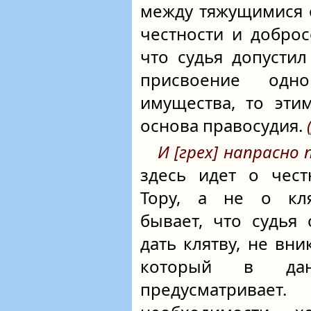
между тяжущимися 
честности и доброс
что судья допустил
присвоение одн
имущества, то эти
основа правосудия.
И [грех] напрасно
здесь идет о чес
Тору, а не о кля
бывает, что судья
дать клятву, не вни
который в да
предусматривает