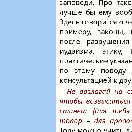
заповеди. Про тако
лучше бы ему вооб
Здесь говорится о ч
примеру, законы,
после разрушения
иудаизма, этику,
практические указан
по этому поводу 
консультацией к др
Не возлагай на с
чтобы возвыситься..
станет [для тебя 
топор
–
для дровос
Тору можно учить л