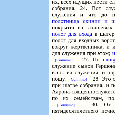
их, всех идущих нести с
собрания. 24. Вот сл
служения и что до н
полотнища скинии
и ш
покрытие из тахашевых (
полог для входа
в шатер
полог для входных воро
вокруг жертвенника, и 
для служения при этом;
и
27.
По слов
[Сончино]
служение сынов Гершона
всего их служения; и по
ношу.
28. Это с
[Сончино]
при шатре собрания, и п
Аарона-священнослужи
по их семействам, по
30. От три
[Сончино]
пятидесятилетнего исчи