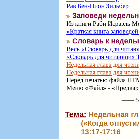
Рав Бен-Цион Зильбер
Заповеди недельн
Из книги Раби Исраэль Ме
«Краткая книга заповедей
Словарь к недель
Весь «Словарь для читаю
«Словарь для читающих Т
Недельная глава для чтен
Недельная глава для чтен
Перед печатью файла HTM
Меню «Файл» - «Предвари
⸺ 57
Тема:
Недельная гл
(«Когда отпусти
13:17-17:16