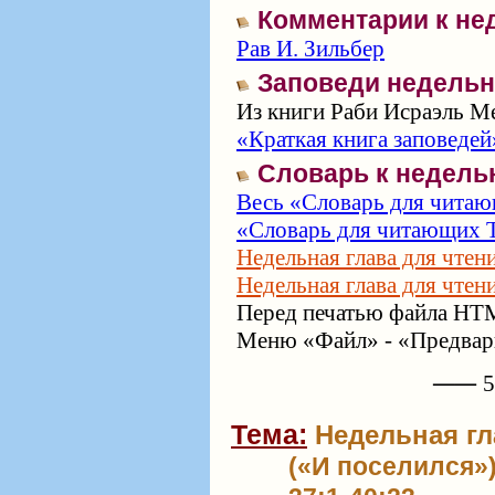
Комментарии к не
Рав И. Зильбер
Заповеди недельн
Из книги Раби Исраэль Ме
«Краткая книга заповедей
Словарь к недель
Весь «Словарь для читаю
«Словарь для читающих Т
Недельная глава для чтен
Недельная глава для чтен
Перед печатью файла HTM
Меню «Файл» - «Предвари
⸺ 57
Тема:
Недельная гл
(«И поселился»)